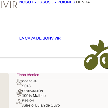
NOSOTROS
SUSCRIPCIONES
TIENDA
LA CAVA DE BONVIVIR
Ficha técnica
COSECHA
2018
COMPOSICIÓN
100% Malbec
REGIÓN
Agrelo, Luján de Cuyo