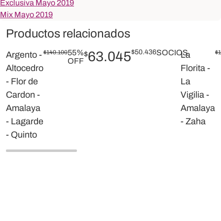
Exclusiva Mayo 2019
Mix Mayo 2019
Productos relacionados
55%
$
50.436
SOCIOS
$
140.100
63.045
$
Argento -
$
La
OFF
Altocedro
Florita -
- Flor de
La
Cardon -
Vigilia -
Amalaya
Amalaya
- Lagarde
- Zaha
- Quinto