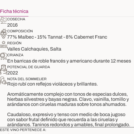
Ficha técnica
COSECHA
2016
COMPOSICIÓN
77% Malbec - 15% Tannat - 8% Cabernet Franc
REGIÓN
Valles Calchaquíes, Salta
CRIANZA
En barricas de roble francés y americano durante 12 meses
POTENCIAL DE GUARDA
2022
NOTA DEL SOMMELIER
Rojo rubí con reflejos violáceos y brillantes.
Aromáticamente complejo con tonos de especias dulces,
hierbas silvestres y bayas negras. Clavo, vainilla, tomillo y
arándanos con ciruelas maduras sobre tonos ahumados.
Caudaloso, expresivo y tenso con medio de boca jugoso
con sabor frutal definido que recuerda a las ciruelas y
arándanos. Taninos redondos y amables, final prolongado.
ESTE VINO PERTENECE A: