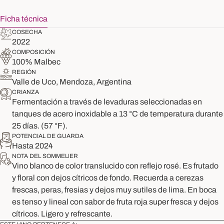
Ficha técnica
COSECHA
2022
COMPOSICIÓN
100% Malbec
REGIÓN
Valle de Uco, Mendoza, Argentina
CRIANZA
Fermentación a través de levaduras seleccionadas en
tanques de acero inoxidable a 13 °C de temperatura durante
25 días. (57 °F).
POTENCIAL DE GUARDA
Hasta 2024
NOTA DEL SOMMELIER
Vino blanco de color translucido con reflejo rosé. Es frutado
y floral con dejos cítricos de fondo. Recuerda a cerezas
frescas, peras, fresias y dejos muy sutiles de lima. En boca
es tenso y lineal con sabor de fruta roja super fresca y dejos
cítricos. Ligero y refrescante.