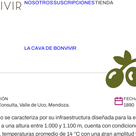
NOSOTROS
SUSCRIPCIONES
TIENDA
LA CAVA DE BONVIVIR
IÓN
FECH
Consulta, Valle de Uco, Mendoza.
1890
o se caracteriza por su infraestructura diseñada para la
 a una altura entre 1.000 y 1.100 m, cuenta con condicione
, temperaturas promedio de 14 °C con una gran amplitud t