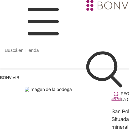
BONVIVIR
REG
La 
San Pol
Situada
mineral