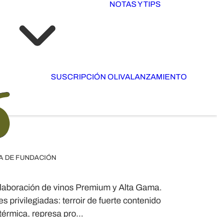
NOTAS Y TIPS
SUSCRIPCIÓN OLIVA
LANZAMIENTO
A DE FUNDACIÓN
 elaboración de vinos Premium y Alta Gama.
s privilegiadas:
terroir de fuerte contenido
érmica, represa pro...