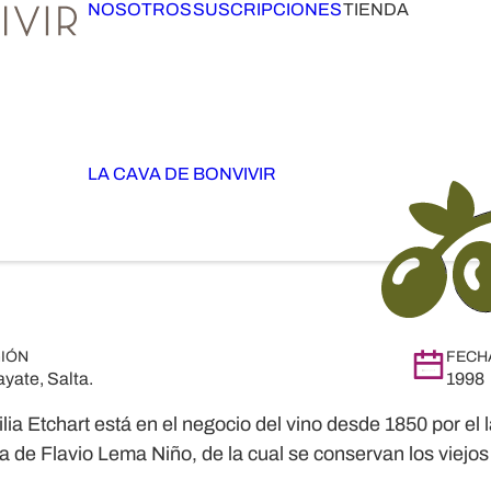
NOSOTROS
SUSCRIPCIONES
TIENDA
LA CAVA DE BONVIVIR
IÓN
FECH
yate, Salta.
1998
lia Etchart está en el negocio del vino desde 1850 por el
lia de Flavio Lema Niño, de la cual se conservan los viejo