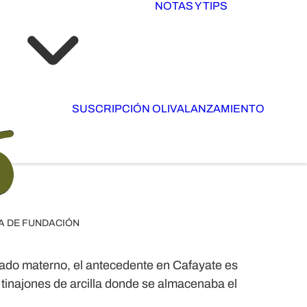
NOTAS Y TIPS
SUSCRIPCIÓN OLIVA
LANZAMIENTO
A DE FUNDACIÓN
 lado materno, el antecedente en Cafayate es
s tinajones de arcilla donde se almacenaba el