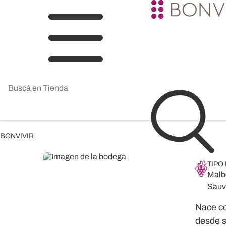
BONVIVIR
TIPO
Malb
Sauv
Nace co
desde s