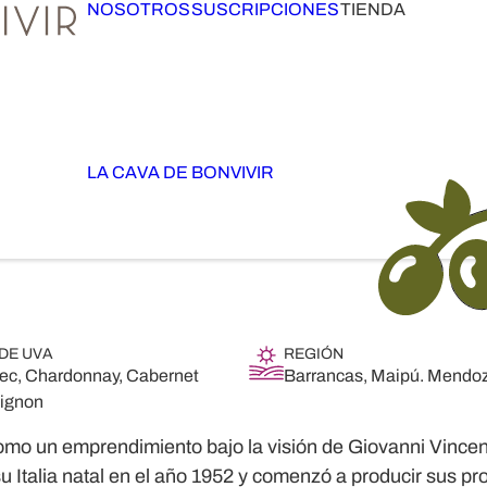
NOSOTROS
SUSCRIPCIONES
TIENDA
LA CAVA DE BONVIVIR
 DE UVA
REGIÓN
ec, Chardonnay, Cabernet
Barrancas, Maipú. Mendo
ignon
mo un emprendimiento bajo la visión de Giovanni Vince
u Italia natal en el año 1952 y comenzó a producir sus pro