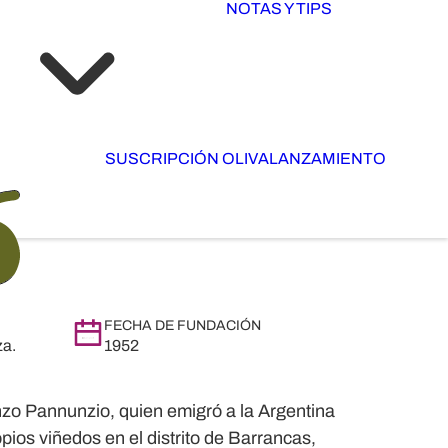
NOTAS Y TIPS
SUSCRIPCIÓN OLIVA
LANZAMIENTO
FECHA DE FUNDACIÓN
za.
1952
nzo Pannunzio
, quien emigró a la Argentina
pios viñedos en el distrito de Barrancas,