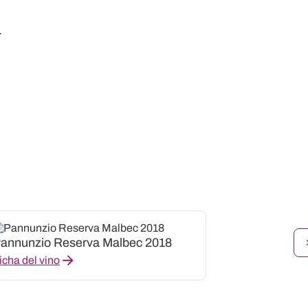
.
annunzio Reserva Malbec 2018
icha del vino