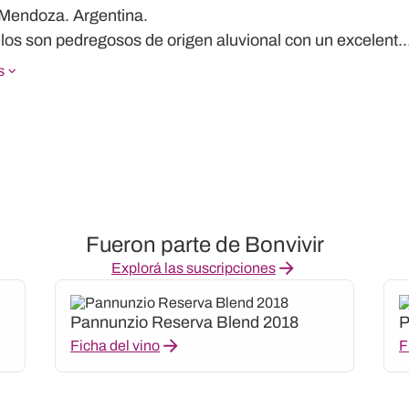
Mendoza. Argentina.
los son pedregosos de origen aluvional con un excelent..
s
Fueron parte de Bonvivir
Explorá las suscripciones
Pannunzio Reserva Blend 2018
P
Ficha del vino
F