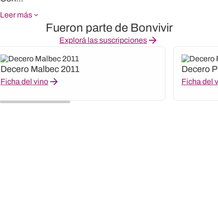
Leer más
Fueron parte de Bonvivir
Explorá las suscripciones
Decero Malbec 2011
Decero Pe
Ficha del vino
Ficha del 