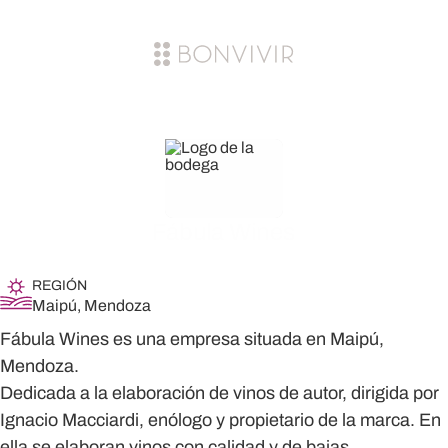
Fábula Wines
REGIÓN
Maipú, Mendoza
Fábula Wines es una empresa situada en Maipú,
Mendoza.
Dedicada a la elaboración de vinos de autor, dirigida por
Ignacio Macciardi, enólogo y propietario de la marca. En
ella se elaboran vinos con calidad y de bajas