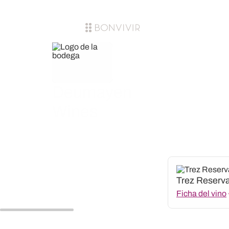
Deumayen
Wines
Trez Reserv
Ficha del vino