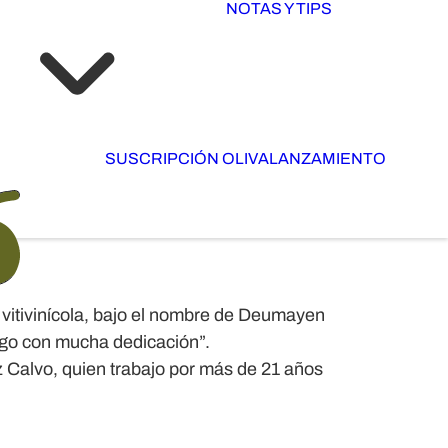
NOTAS Y TIPS
SUSCRIPCIÓN OLIVA
LANZAMIENTO
vitivinícola, bajo el nombre de Deumayen
lgo con mucha dedicación”.
 Calvo, quien trabajo por más de 21 años