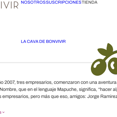
NOSOTROS
SUSCRIPCIONES
TIENDA
LA CAVA DE BONVIVIR
ño 2007, tres empresarios, comenzaron con una aventura 
Nombre, que en el lenguaje Mapuche, significa, “hacer a
s empresarios, pero más que eso, amigos: Jorge Ramirez
s