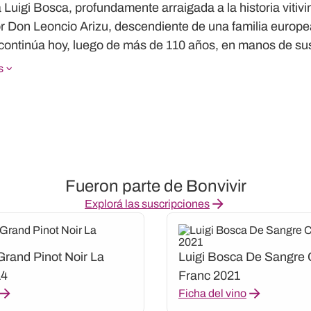
Luigi Bosca, profundamente arraigada a la historia vitiv
r Don Leoncio Arizu, descendiente de una familia europea 
continúa hoy, luego de más de 110 años, en manos de sus 
s
Fueron parte de Bonvivir
Explorá las suscripciones
Grand Pinot Noir La
Luigi Bosca De Sangre 
14
Franc 2021
Ficha del vino