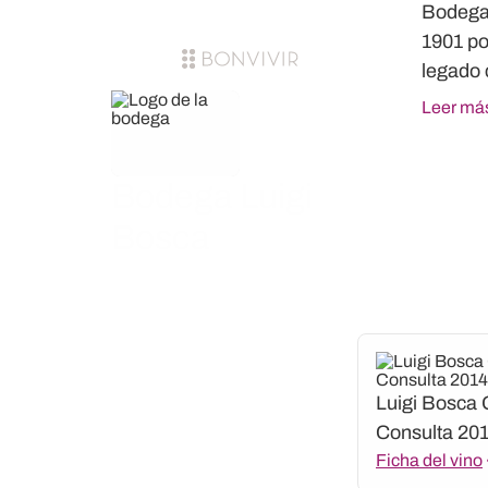
Bodega 
1901 po
legado 
Leer má
Bodega Luigi
Bosca
Luigi Bosca 
Consulta 20
Ficha del vino