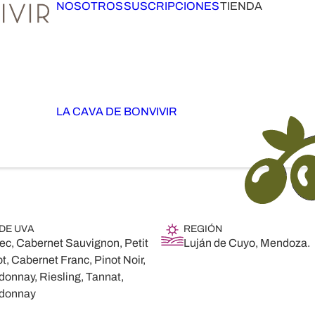
NOSOTROS
SUSCRIPCIONES
TIENDA
LA CAVA DE BONVIVIR
 DE UVA
REGIÓN
ec, Cabernet Sauvignon, Petit
Luján de Cuyo, Mendoza.
t, Cabernet Franc, Pinot Noir,
onnay, Riesling, Tannat,
donnay