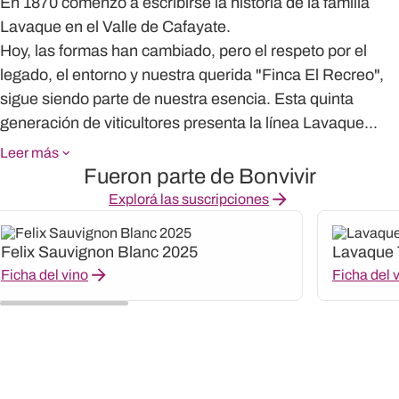
En 1870 comenzó a escribirse la historia de la familia
Lavaque en el Valle de Cafayate.
Hoy, las formas han cambiado, pero el respeto por el
legado, el entorno y nuestra querida "Finca El Recreo",
sigue siendo parte de nuestra esencia. Esta quinta
generación de viticultores presenta la línea Lavaque...
Leer más
Fueron parte de Bonvivir
Explorá las suscripciones
Felix Sauvignon Blanc 2025
Lavaque 
Ficha del vino
Ficha del 